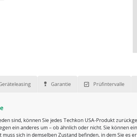
Geräteleasing
Garantie
Prüfintervalle
ie
ieden sind, können Sie jedes Techkon USA-Produkt zurückge
gen ein anderes um – ob ähnlich oder nicht. Sie können e
muss sich in demselben Zustand befinden, in dem Sie es er