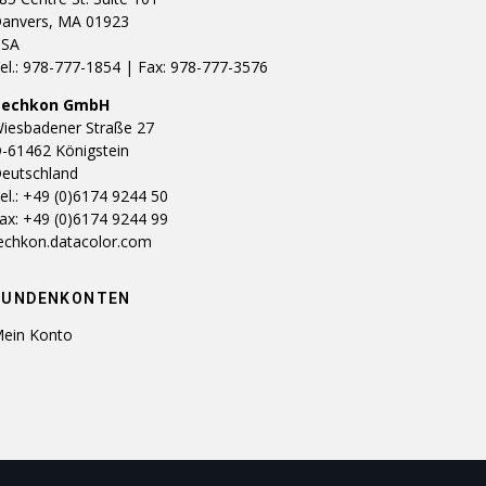
anvers, MA 01923
SA
el.: 978-777-1854 | Fax: 978-777-3576
Techkon GmbH
iesbadener Straße 27
-61462 Königstein
eutschland
el.: +49 (0)6174 9244 50
ax: +49 (0)6174 9244 99
echkon.datacolor.com
KUNDENKONTEN
ein Konto