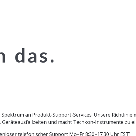
n das.
 Spektrum an Produkt-Support-Services. Unsere Richtlinie
Geräteausfallzeiten und macht Techkon-Instrumente zu eine
enloser telefonischer Support Mo–Fr 8:30–17:30 Uhr EST)