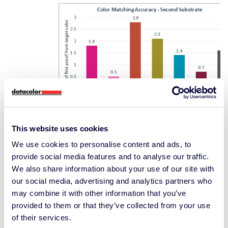
This website uses cookies
Korrekturgenauigkeit
We use cookies to personalise content and ads, to
Korrekturgenauigkeit
provide social media features and to analyse our traffic.
We also share information about your use of our site with
In Fällen, in denen der erste Ausstreichungs-
our social media, advertising and analytics partners who
Proof keine akzeptable Übereinstimmung
may combine it with other information that you’ve
erzielt, kann eine Farbkorrektur mit Colibri
provided to them or that they’ve collected from your use
durchgeführt werden, um eine angepasste
of their services.
Farbrezeptur vorherzusagen.