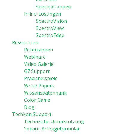
SpectroConnect
Inline-Lösungen
SpectroVision
SpectroView
SpectroEdge
Ressourcen
Rezensionen
Webinare
Video Galerie
G7 Support
Praxisbeispiele
White Papers
Wissensdatenbank
Color Game
Blog
Techkon Support
Technische Unterstützung
Service-Anfrageformular