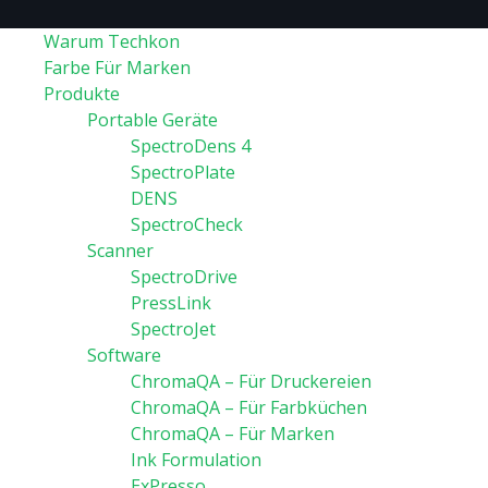
Warum Techkon
Farbe Für Marken
Produkte
Portable Geräte
SpectroDens 4
SpectroPlate
DENS
SpectroCheck
Scanner
SpectroDrive
PressLink
SpectroJet
Software
ChromaQA – Für Druckereien
ChromaQA – Für Farbküchen
ChromaQA – Für Marken
Ink Formulation
ExPresso