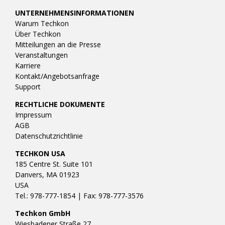
UNTERNEHMENSINFORMATIONEN
Warum Techkon
Über Techkon
Mitteilungen an die Presse
Veranstaltungen
Karriere
Kontakt/Angebotsanfrage
Support
RECHTLICHE DOKUMENTE
Impressum
AGB
Datenschutzrichtlinie
TECHKON USA
185 Centre St. Suite 101
Danvers, MA 01923
USA
Tel.: 978-777-1854 | Fax: 978-777-3576
Techkon GmbH
Wiesbadener Straße 27