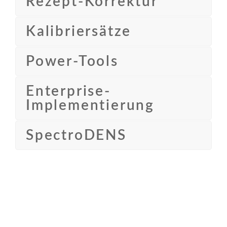
Rezept-Korrektur
Kalibriersätze
Power-Tools
Enterprise-
Implementierung
SpectroDENS