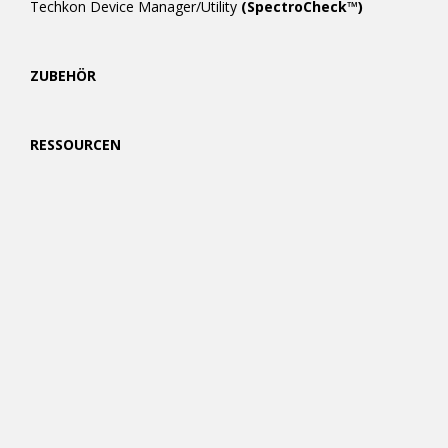
Techkon Device Manager/Utility
(SpectroCheck™)
ZUBEHÖR
RESSOURCEN