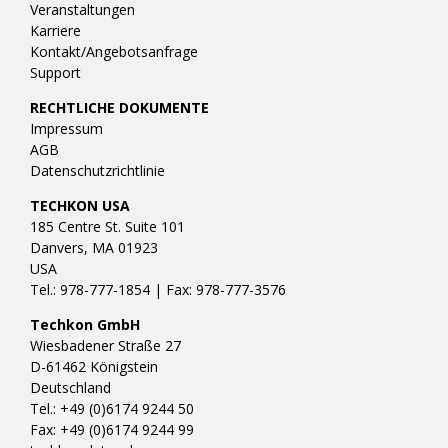
Veranstaltungen
Karriere
Kontakt/Angebotsanfrage
Support
RECHTLICHE DOKUMENTE
Impressum
AGB
Datenschutzrichtlinie
TECHKON USA
185 Centre St. Suite 101
Danvers, MA 01923
USA
Tel.: 978-777-1854 | Fax: 978-777-3576
Techkon GmbH
Wiesbadener Straße 27
D-61462 Königstein
Deutschland
Tel.: +49 (0)6174 9244 50
Fax: +49 (0)6174 9244 99