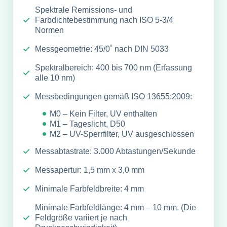
Spektrale Remissions- und
Farbdichtebestimmung nach ISO 5-3/4
Normen
Messgeometrie: 45/0˚ nach DIN 5033
Spektralbereich: 400 bis 700 nm (Erfassung
alle 10 nm)
Messbedingungen gemäß ISO 13655:2009:
M0 – Kein Filter, UV enthalten
M1 – Tageslicht, D50
M2 – UV-Sperrfilter, UV ausgeschlossen
Messabtastrate: 3.000 Abtastungen/Sekunde
Messapertur: 1,5 mm x 3,0 mm
Minimale Farbfeldbreite: 4 mm
Minimale Farbfeldlänge: 4 mm – 10 mm. (Die
Feldgröße variiert je nach