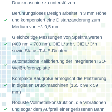
Druckmaschine zu unterstützen
Berührungsloses Design arbeitet in 3 mm Höhe
und kompensiert eine Distanzänderung zum
Medium von +/- 0,5 mm
Gleichzeitige Messungen von Spektralwerten
(400 nm – 700 nm), CIE L*a*b*, CIE L*C*h
sowie Status-T-&-E-Dichten
Automatische Kalibrierung der integrierten ISO-
Weißreferenzplatte
Kompakte Baugröße ermöglicht die Platzierung
in digitalen Druckmaschinen (165 x 99 x 59
mm)
Robuste Vollmetallkonstruktion, die Vibrationen
und sogar dem Aufprall einer gerissenen Bahn