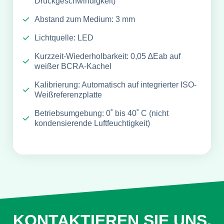
Druckgeschwindigkeit)
Abstand zum Medium: 3 mm
Lichtquelle: LED
Kurzzeit-Wiederholbarkeit: 0,05 ∆Eab auf
weißer BCRA-Kachel
Kalibrierung: Automatisch auf integrierter ISO-
Weißreferenzplatte
Betriebsumgebung: 0˚ bis 40˚ C (nicht
kondensierende Luftfeuchtigkeit)
KONTAKTIEREN SIE UNS,