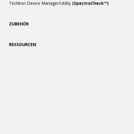
Techkon Device Manager/Utility
(SpectroCheck™)
ZUBEHÖR
RESSOURCEN