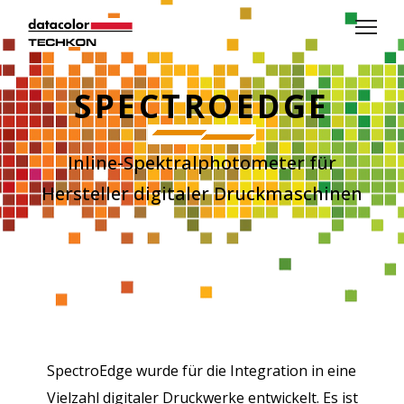
SPECTROEDGE
Inline-Spektralphotometer für
Hersteller digitaler Druckmaschinen
SpectroEdge wurde für die Integration in eine
Vielzahl digitaler Druckwerke entwickelt. Es ist