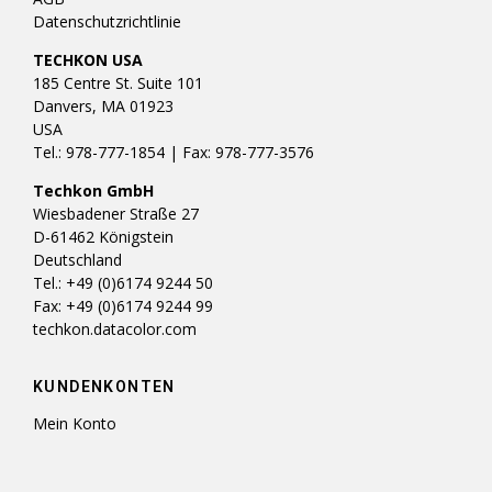
Datenschutzrichtlinie
TECHKON USA
185 Centre St. Suite 101
Danvers, MA 01923
USA
Tel.: 978-777-1854 | Fax: 978-777-3576
Techkon GmbH
Wiesbadener Straße 27
D-61462 Königstein
Deutschland
Tel.: +49 (0)6174 9244 50
Fax: +49 (0)6174 9244 99
techkon.datacolor.com
KUNDENKONTEN
Mein Konto