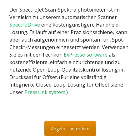
Der SpectroJet Scan-Spektralphotometer ist im
Vergleich zu unserem automatischen Scanner
SpectroDrive
eine kostengünstigere Handheld-
Lösung. Es läuft auf einer Präzisionsschiene, kann
aber auch aufgenommen und spontan für „Spot-
Check“-Messungen eingesetzt werden. Verwenden
Sie es mit der Techkon
ExPresso software
als
kosteneffiziente, einfach einzurichtende und zu
nutzende Open-Loop-Qualitätskontrolllösung im
Drucksaal für Offset. (Für eine vollständig
integrierte Closed-Loop-Lösung für Offset siehe
unser
PressLink system
.)
Angebot anfordern