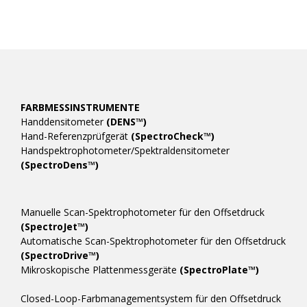
FARBMESSINSTRUMENTE
Handdensitometer
(DENS™)
Hand-Referenzprüfgerät
(SpectroCheck™)
Handspektrophotometer/Spektraldensitometer
(SpectroDens™)
Manuelle Scan-Spektrophotometer für den Offsetdruck
(SpectroJet™)
Automatische Scan-Spektrophotometer für den Offsetdruck
(SpectroDrive™)
Mikroskopische Plattenmessgeräte
(SpectroPlate™)
Closed-Loop-Farbmanagementsystem für den Offsetdruck