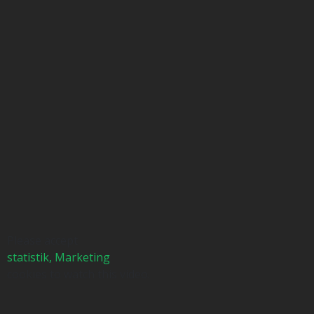
Please accept
statistik, Marketing
cookies to watch this video.