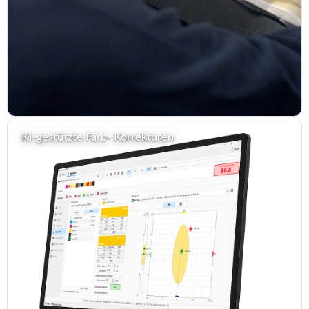
KI-gestützte Farb- Korrekturen