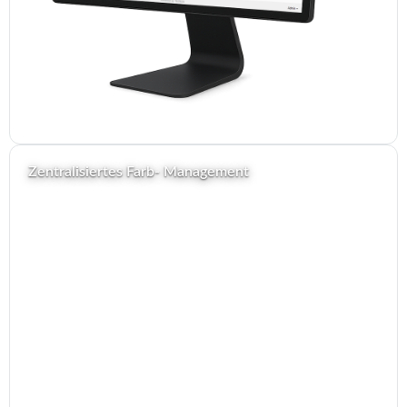
Zentralisiertes Farb- Management