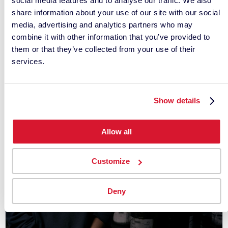
social media features and to analyse our traffic. We also
share information about your use of our site with our social
media, advertising and analytics partners who may
combine it with other information that you’ve provided to
them or that they’ve collected from your use of their
services.
Optimierte Farbküchen-Workflows
Show details
Allow all
Customize
Deny