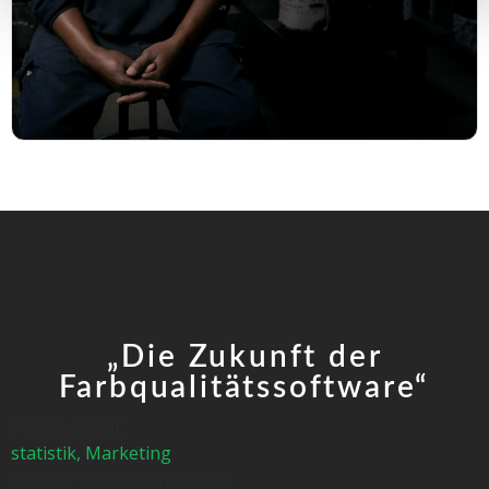
„Die Zukunft der
Farbqualitätssoftware“
Please accept
statistik, Marketing
cookies to watch this video.