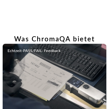
Ergebnis
.
Was ChromaQA bietet
Echtzeit-PASS/FAIL- Feedback