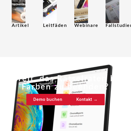
Artikel
Leitfäden
Webinare
Fallstudie
Bereit, das Rätselraten bei
Farben zu beenden?
Demo buchen
Kontakt →